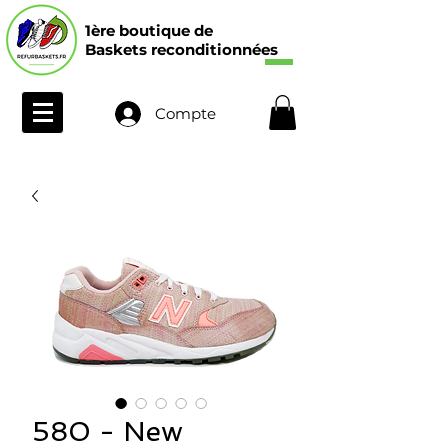
1ère boutique de
Baskets reconditionnées
Compte
580 - New