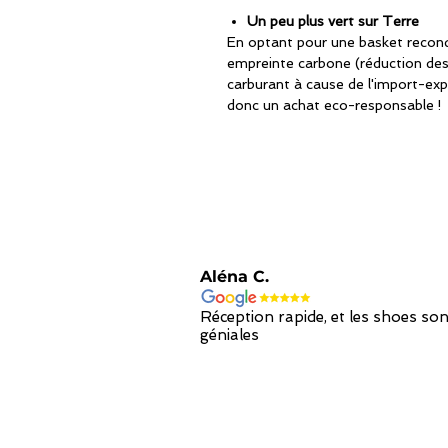
Un peu plus vert sur Terre
En optant pour une basket recondi
empreinte carbone (réduction de
carburant à cause de l'import-exp
donc un achat eco-responsable !
Aléna C.
Réception rapide, et les shoes son
géniales