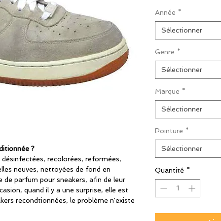
origi
Année
*
Sélectionner
Genre
*
Sélectionner
Marque
*
Sélectionner
Pointure
*
ditionnée ?
Sélectionner
 désinfectées, recolorées, reformées,
lles neuves, nettoyées de fond en
Quantité
*
 de parfum pour sneakers, afin de leur
casion, quand il y a une surprise, elle est
kers recondtionnées, le problème n'existe