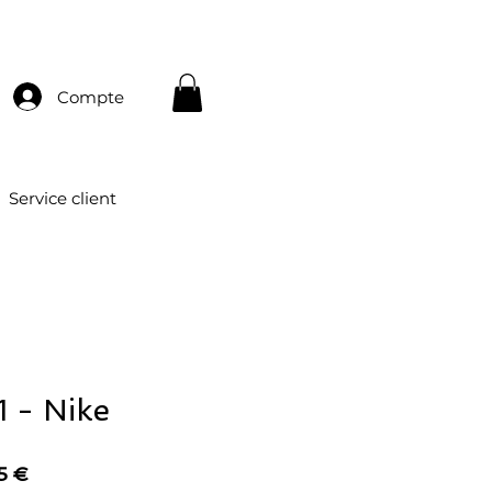
Compte
Service client
1 - Nike
Prix
5 €