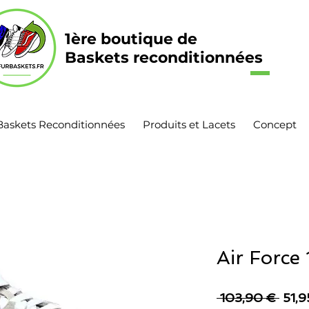
1ère boutique de
Baskets reconditionnées
Baskets Reconditionnées
Produits et Lacets
Concept
Air Force 
Prix
 103,90 € 
51,9