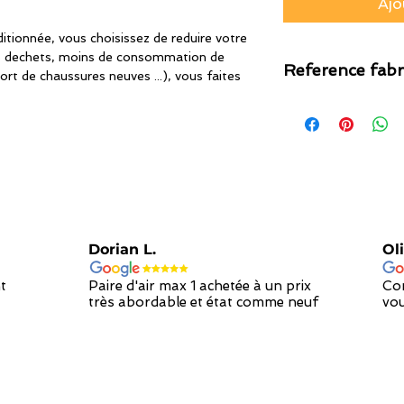
Ajo
tionnée, vous choisissez de reduire votre
s dechets, moins de consommation de
Reference fabr
ort de chaussures neuves ...), vous faites
nc
Dorian L.
Oli
t
Paire d'air max 1 achetée à un prix
Con
très abordable et état comme neuf
vou