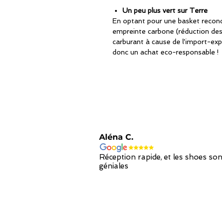
Un peu plus vert sur Terre
En optant pour une basket recondi
empreinte carbone (réduction de
carburant à cause de l'import-exp
donc un achat eco-responsable !
Aléna C.
Réception rapide, et les shoes son
géniales