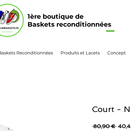
1ère boutique de
Baskets reconditionnées
Baskets Reconditionnées
Produits et Lacets
Concept
Court - N
Prix
 80,90 € 
40,4