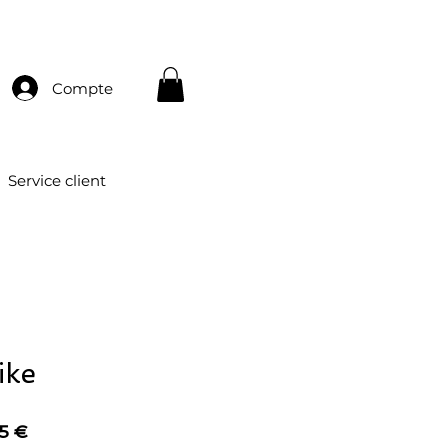
Compte
Service client
ike
Prix
5 €