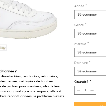
origin
Année
*
Sélectionner
Genre
*
Sélectionner
Marque
*
Sélectionner
Pointure
*
ditionnée ?
Sélectionner
 désinfectées, recolorées, reformées,
lles neuves, nettoyées de fond en
Quantité
*
 de parfum pour sneakers, afin de leur
casion, quand il y a une surprise, elle est
kers recondtionnées, le problème n'existe