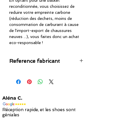
En optant pour une basket
reconditionnée, vous choisissez de
reduire votre empreinte carbone
(réduction des dechets, moins de
consommation de carburant à cause
de l'import-export de chaussures
neuves ...), vous faites donc un achat
eco-responsable !
Reference fabricant
AQ8754-100
Aléna C.
Réception rapide, et les shoes sont
géniales