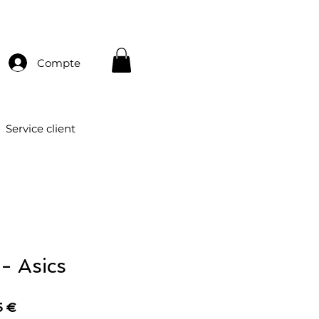
Compte
Service client
 - Asics
Prix
5 €