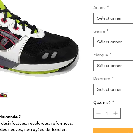
origin
Année
*
Sélectionner
Genre
*
Sélectionner
Marque
*
Sélectionner
Pointure
*
Sélectionner
Quantité
*
ditionnée ?
 désinfectées, recolorées, reformées,
lles neuves, nettoyées de fond en