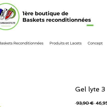
1ère boutique de
Baskets reconditionnées
Baskets Reconditionnées
Produits et Lacets
Concept
Gel lyte 3
Prix
 93,90 € 
46,9