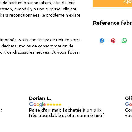
Ajo
 de parfum pour sneakers, afin de leur
casion, quand il y a une surprise, elle est
kers recondtionnées, le problème n'existe
Reference fabr
HQ71G
tionnée, vous choisissez de reduire votre
s dechets, moins de consommation de
ort de chaussures neuves ...), vous faites
Dorian L.
Oli
t
Paire d'air max 1 achetée à un prix
Con
très abordable et état comme neuf
vou