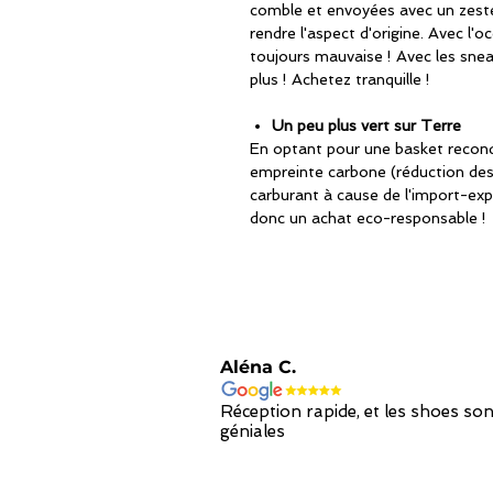
comble et envoyées avec un zeste
rendre l'aspect d'origine. Avec l'oc
toujours mauvaise ! Avec les snea
plus ! Achetez tranquille !
Un peu plus vert sur Terre
En optant pour une basket recondi
empreinte carbone (réduction de
carburant à cause de l'import-exp
donc un achat eco-responsable !
Aléna C.
Réception rapide, et les shoes son
géniales