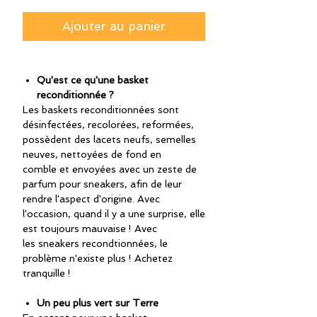
Ajouter au panier
Qu'est ce qu'une basket
reconditionnée ?
Les baskets reconditionnées sont
désinfectées, recolorées, reformées,
possèdent des lacets neufs, semelles
neuves, nettoyées de fond en
comble et envoyées avec un zeste de
parfum pour sneakers, afin de leur
rendre l'aspect d'origine. Avec
l'occasion, quand il y a une surprise, elle
est toujours mauvaise ! Avec
les sneakers recondtionnées, le
problème n'existe plus ! Achetez
tranquille !
Un peu plus vert sur Terre