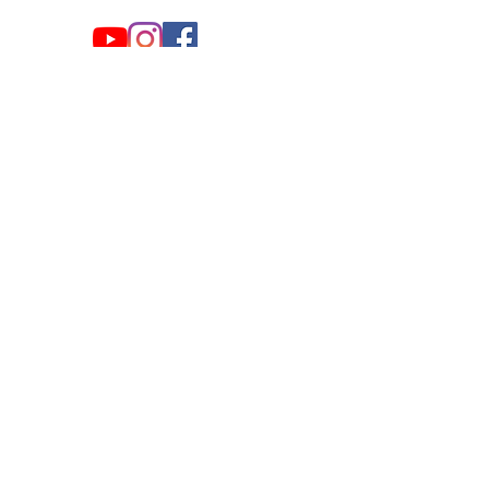
Nous laisser un mot !
Envoyer