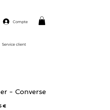
Compte
Service client
er - Converse
Prix
5 €