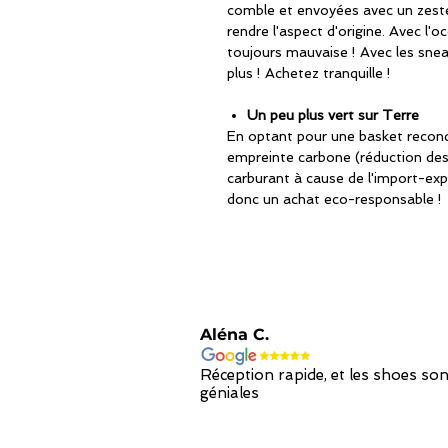
comble et envoyées avec un zeste
rendre l'aspect d'origine. Avec l'oc
toujours mauvaise ! Avec les snea
plus ! Achetez tranquille !
Un peu plus vert sur Terre
En optant pour une basket recondi
empreinte carbone (réduction de
carburant à cause de l'import-exp
donc un achat eco-responsable !
Aléna C.
Réception rapide, et les shoes son
géniales