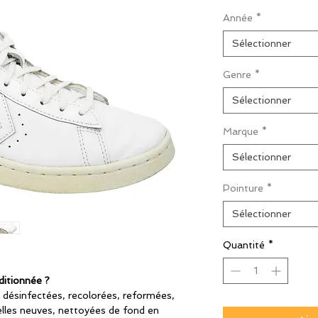
origin
Année
*
Sélectionner
Genre
*
Sélectionner
Marque
*
Sélectionner
Pointure
*
Sélectionner
Quantité
*
ditionnée ?
 désinfectées, recolorées, reformées,
lles neuves, nettoyées de fond en