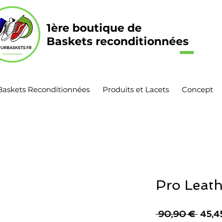
1ère boutique de
Baskets reconditionnées
Baskets Reconditionnées
Produits et Lacets
Concept
Pro Leath
Prix
 90,90 € 
45,4