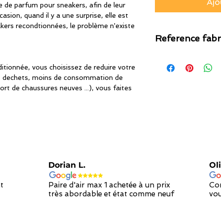
Ajo
 de parfum pour sneakers, afin de leur
casion, quand il y a une surprise, elle est
kers recondtionnées, le problème n'existe
Reference fabr
16681OC
tionnée, vous choisissez de reduire votre
s dechets, moins de consommation de
ort de chaussures neuves ...), vous faites
Dorian L.
Oli
t
Paire d'air max 1 achetée à un prix
Con
très abordable et état comme neuf
vou