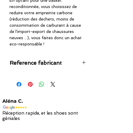
En optant pour une basket
reconditionnée, vous choisissez de
reduire votre empreinte carbone
(réduction des dechets, moins de
consommation de carburant à cause
de l'import-export de chaussures
neuves ...), vous faites donc un achat
eco-responsable !
Reference fabricant
35263475
Aléna C.
Réception rapide, et les shoes sont
géniales