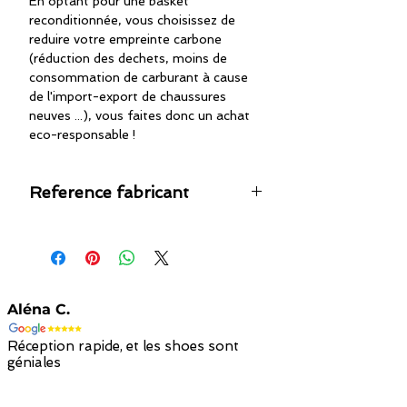
En optant pour une basket
reconditionnée, vous choisissez de
reduire votre empreinte carbone
(réduction des dechets, moins de
consommation de carburant à cause
de l'import-export de chaussures
neuves ...), vous faites donc un achat
eco-responsable !
Reference fabricant
35656863
Aléna C.
Réception rapide, et les shoes sont
géniales