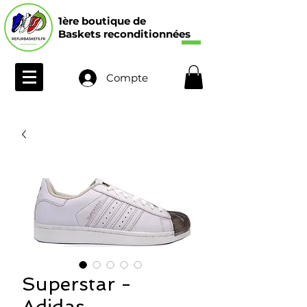
1ère boutique de
Baskets reconditionnées
Compte
Superstar -
Adidas