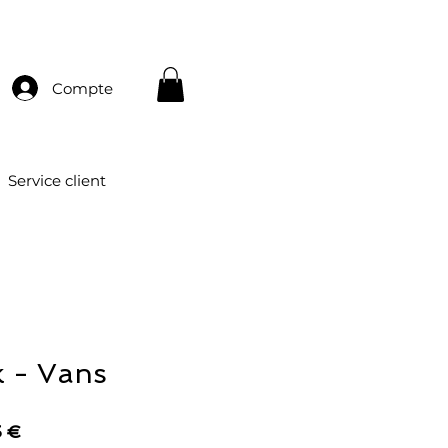
Compte
Service client
 - Vans
Prix
5 €