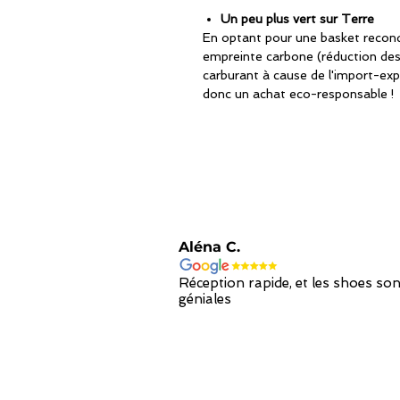
Un peu plus vert sur Terre
En optant pour une basket recondi
empreinte carbone (réduction de
carburant à cause de l'import-exp
donc un achat eco-responsable !
Aléna C.
Réception rapide, et les shoes son
géniales