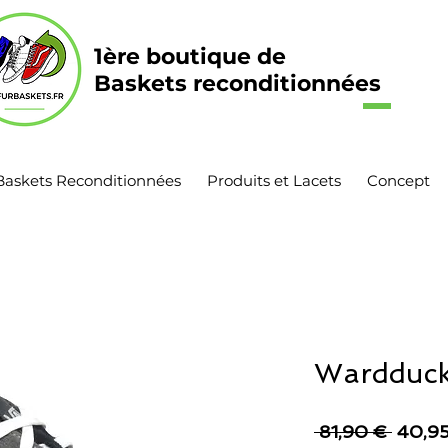
1ère boutique de
Baskets reconditionnées
Baskets Reconditionnées
Produits et Lacets
Concept
Wardduck
Prix
 81,90 € 
40,9