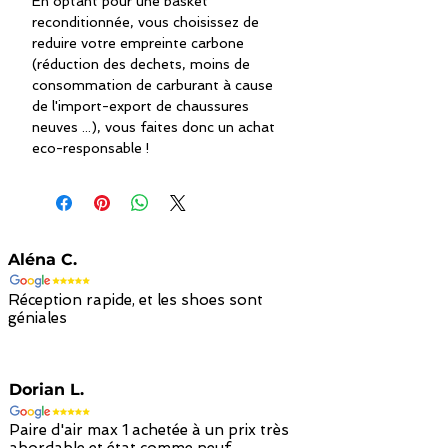
En optant pour une basket
reconditionnée, vous choisissez de
reduire votre empreinte carbone
(réduction des dechets, moins de
consommation de carburant à cause
de l'import-export de chaussures
neuves ...), vous faites donc un achat
eco-responsable !
Aléna C.
Réception rapide, et les shoes sont
géniales
Dorian L.
Paire d'air max 1 achetée à un prix très
abordable et état comme neuf